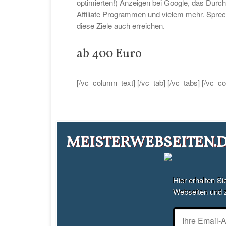
optimierten!) Anzeigen bei Google, das Durc
Affiliate Programmen und vielem mehr. Sprech
diese Ziele auch erreichen.
ab 400 Euro
[/vc_column_text] [/vc_tab] [/vc_tabs] [/vc_c
MEISTERWEBSEITEN.DE
Hier erhalten Si
Webseiten und 