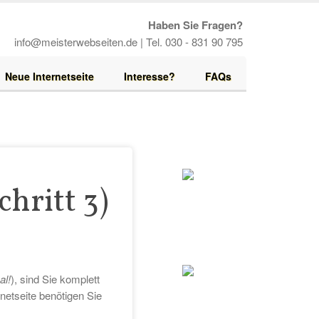
Haben Sie Fragen?
info@meisterwebseiten.de | Tel. 030 - 831 90 795
Neue Internetseite
Interesse?
FAQs
hritt 3)
al!
), sind Sie komplett
rnetseite benötigen Sie