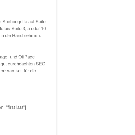
Suchbegriffe auf Seite
e bis Seite 3, 5 oder 10
t in die Hand nehmen.
age- und OffPage-
er gut durchdachten SEO-
erksamkeit für die
=“first last“]