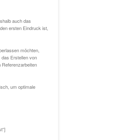
deshalb auch das
den ersten Eindruck ist,
 überlassen möchten,
, das Erstellen von
n Referenzarbeiten
isch, um optimale
t“]