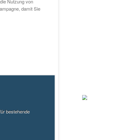
 die Nutzung von
-Kampagne, damit Sie
 für bestehende