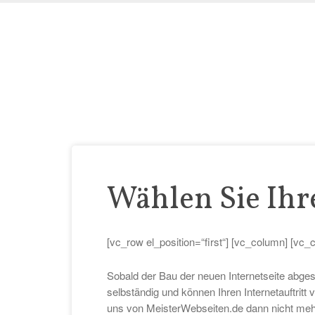
Wählen Sie Ihre
[vc_row el_position=“first“] [vc_column] [vc_c
Sobald der Bau der neuen Internetseite abg
selbständig und können Ihren Internetauftritt
uns von MeisterWebseiten.de dann nicht meh