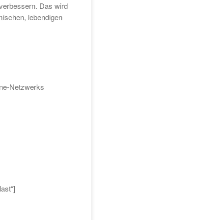
 verbessern. Das wird
amischen, lebendigen
line-Netzwerks
ast“]