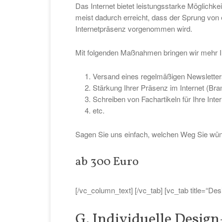
Das Internet bietet leistungsstarke Möglich
meist dadurch erreicht, dass der Sprung von e
Internetpräsenz vorgenommen wird.
Mit folgenden Maßnahmen bringen wir mehr Inter
Versand eines regelmäßigen Newsletter
Stärkung Ihrer Präsenz im Internet (Br
Schreiben von Fachartikeln für Ihre Inter
etc.
Sagen Sie uns einfach, welchen Weg Sie wün
ab 300 Euro
[/vc_column_text] [/vc_tab] [vc_tab title=“De
G. Individuelle Desig