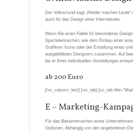
Der Volksmund sagt „Kleider machen Leute“ un
auch für das Design einer Internetseite.
Wenn Sie einen Faible für besonderes Design
Spezialwünschen, wie dem Einbau einer ansp
Grafiken/ Icons oder der Erstellung eines onl
ausgebildeten Designern zusammen. Auf beson
bis er Ihren individuellen Vorstellungen entspri
ab 200 Euro
[/vc_column_text] [/vc_tab] [vc_tab title=“Ma
E – Marketing-Kampag
Für das Bekanntmachen eines Unternehmens un
Optionen. Abhängig von den angebotenen Dien