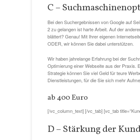
C – Suchmaschinenopt
Bei den Suchergebnissen von Google auf Sei
2 zu gelangen ist harte Arbeit. Auf der andere
blättert? Genau! Mit Ihrer eigenen Internets
ODER, wir können Sie dabei unterstützen.
Wir haben jahrelange Erfahrung bei der Su
Optimierung einer Webseite aus der Praxis. 
Strategie können Sie viel Geld für teure Wer
Dienstleistungen, für die Sie sich mehr Aufm
ab 400 Euro
[/vc_column_text] [/vc_tab] [vc_tab title=“Ku
D – Stärkung der Kun