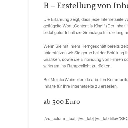
B – Erstellung von Inh
Die Erfahrung zeigt, dass jede Internetseite v
geflügelte Wort „Content is King!“ (Der Inhal
bildet guter Inhalt die Grundlage für die lan
Wenn Sie mit Ihrem Kerngeschäft bereits zeit
unterstützen wir Sie gerne bei der Befüllung I
Grafiken, sowie die Einbindung von Filmen od
wirksam ins Rampenlicht zu rücken.
Bei MeisterWebseiten.de arbeiten Kommunikat
Inhalte für Ihre Internetseite zu erstellen.
ab 300 Euro
[/vc_column_text] [/vc_tab] [vc_tab title=“SE