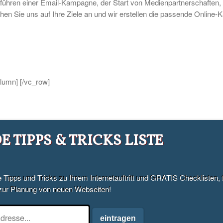
hführen einer Email-Kampagne, der Start von Medienpartnerschaften,
en Sie uns auf Ihre Ziele an und wir erstellen die passende Online
olumn] [/vc_row]
 TIPPS & TRICKS LISTE
e Tipps und Tricks zu Ihrem Internetauftritt und GRATIS Checklisten,
zur Planung von neuen Webseiten!