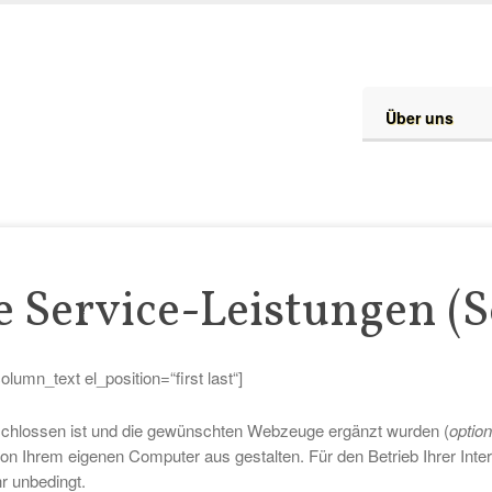
Über uns
 Service-Leistungen (Sc
olumn_text el_position=“first last“]
eschlossen ist und die gewünschten Webzeuge ergänzt wurden (
option
 von Ihrem eigenen Computer aus gestalten. Für den Betrieb Ihrer Inte
r unbedingt.