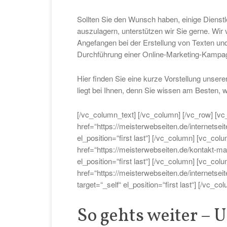
Sollten Sie den Wunsch haben, einige Dienstle
auszulagern, unterstützen wir Sie gerne. Wir
Angefangen bei der Erstellung von Texten und
Durchführung einer Online-Marketing-Kampagn
Hier finden Sie eine kurze Vorstellung unsere
liegt bei Ihnen, denn Sie wissen am Besten, 
[/vc_column_text] [/vc_column] [/vc_row] [vc
href=“https://meisterwebseiten.de/internetsei
el_position=“first last“] [/vc_column] [vc_col
href=“https://meisterwebseiten.de/kontakt-mail
el_position=“first last“] [/vc_column] [vc_colu
href=“https://meisterwebseiten.de/internetsei
target=“_self“ el_position=“first last“] [/vc_c
So gehts weiter – 